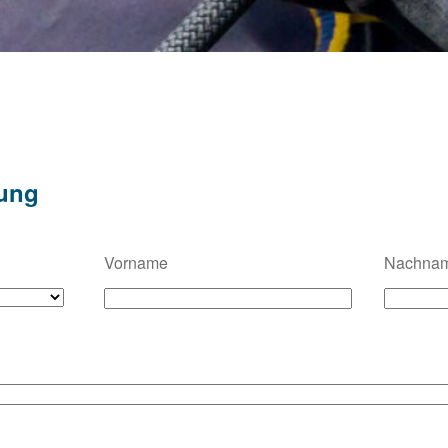
ung
Vorname
Nachna