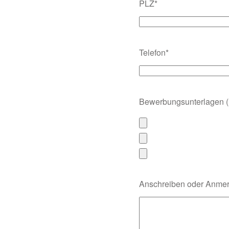
PLZ*
Telefon*
Bewerbungsunterlagen (H
Anschreiben oder Anme