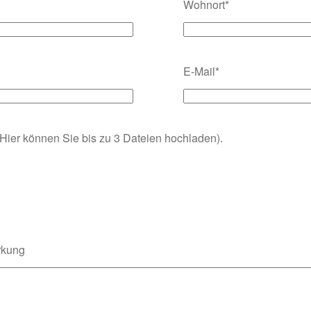
Wohnort*
E-Mail*
ier können Sie bis zu 3 Dateien hochladen).
rkung