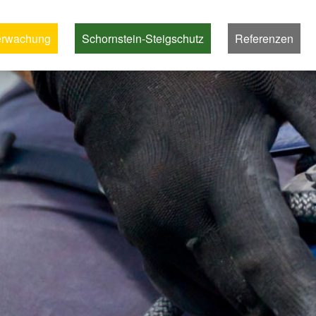
erwachung
Schornstein-Steigschutz
Referenzen