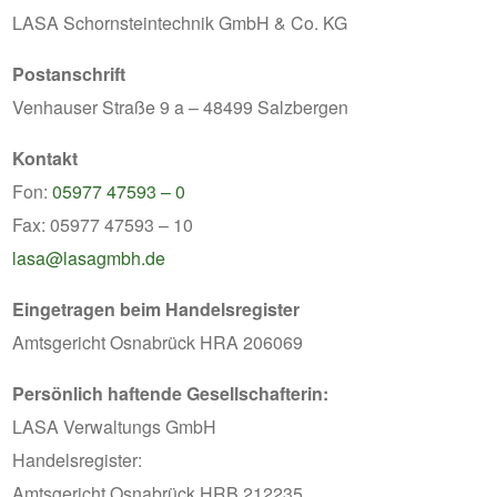
LASA Schornsteintechnik GmbH & Co. KG
Postanschrift
Venhauser Straße 9 a – 48499 Salzbergen
Kontakt
Fon:
05977 47593 – 0
Fax: 05977 47593 – 10
lasa@lasagmbh.de
Eingetragen beim Handelsregister
Amtsgericht Osnabrück HRA 206069
Persönlich haftende Gesellschafterin:
LASA Verwaltungs GmbH
Handelsregister:
Amtsgericht Osnabrück HRB 212235